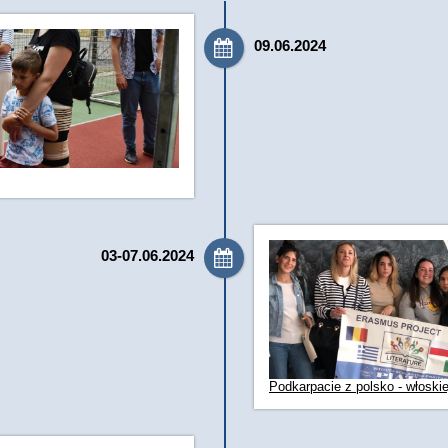
09.06.2024
03-07.06.2024
Podkarpacie z polsko - włoski