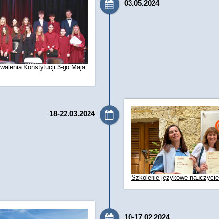
03.05.2024
walenia Konstytucji 3-go Maja
18-22.03.2024
Szkolenie językowe nauczycieli
10-17.02.2024