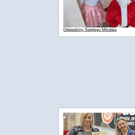
Odwiedziny Świętego Mikołaja