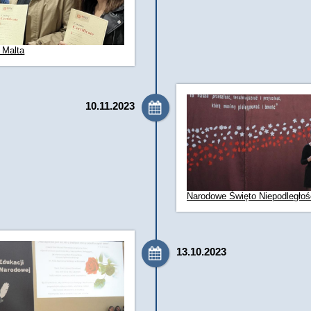
- Malta
10.11.2023
Narodowe Święto Niepodległoś
13.10.2023