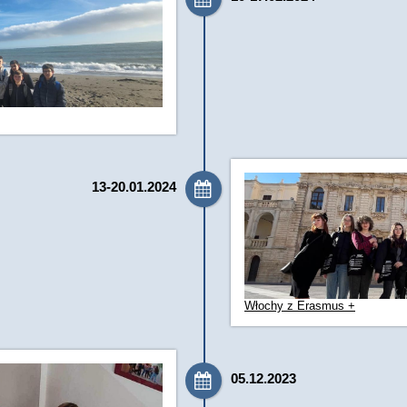
13-20.01.2024
Włochy
z Erasmus +
05.12.2023