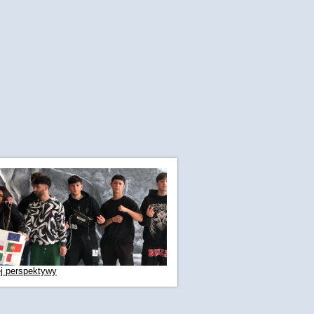
ej perspektywy