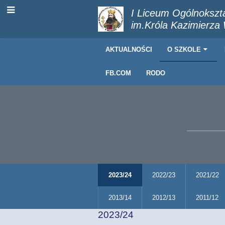
I Liceum Ogólnokszt
im.Króla Kazimierza
AKTUALNOŚCI
O SZKOLE
FB.COM
RODO
2023/24
2022/23
2021/22
2013/14
2012/13
2011/12
2023/24