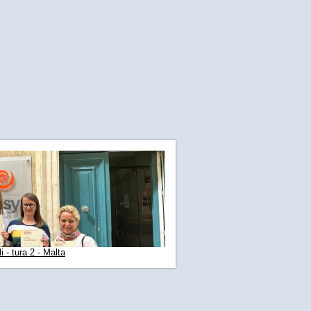
 - tura 2 - Malta