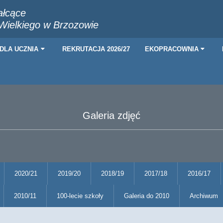
ałcące
 Wielkiego w Brzozowie
DLA UCZNIA
REKRUTACJA 2026/27
EKOPRACOWNIA
Galeria zdjęć
2020/21
2019/20
2018/19
2017/18
2016/17
2010/11
100-lecie szkoły
Galeria do 2010
Archiwum