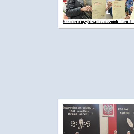
Szkolenie językowe nauczycieli - tura 1 