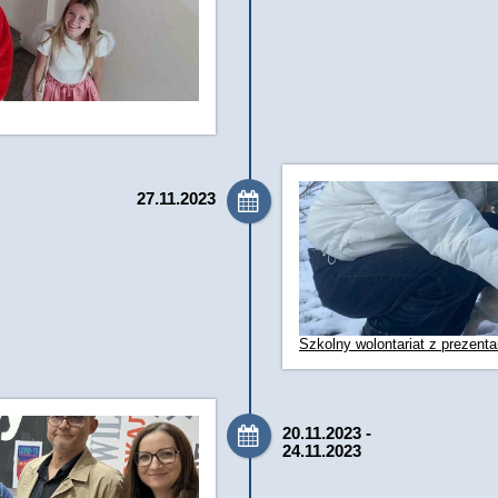
27.11.2023
Szkolny wolontariat z prezent
20.11.2023 -
24.11.2023