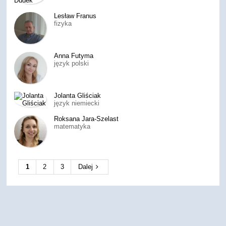
Lesław Franus
fizyka
Anna Futyma
język polski
Jolanta Gliściak
język niemiecki
Roksana Jara-Szelast
matematyka
1
2
3
Dalej