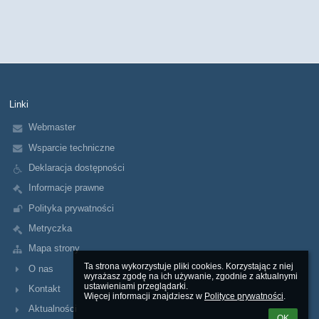
Linki
Webmaster
Wsparcie techniczne
Deklaracja dostępności
Informacje prawne
Polityka prywatności
Metryczka
Mapa strony
Ta strona wykorzystuje pliki cookies. Korzystając z niej 
O nas
wyrażasz zgodę na ich używanie, zgodnie z aktualnymi 
ustawieniami przeglądarki.

Kontakt
Więcej informacji znajdziesz w 
Polityce prywatności
.
Aktualności
OK