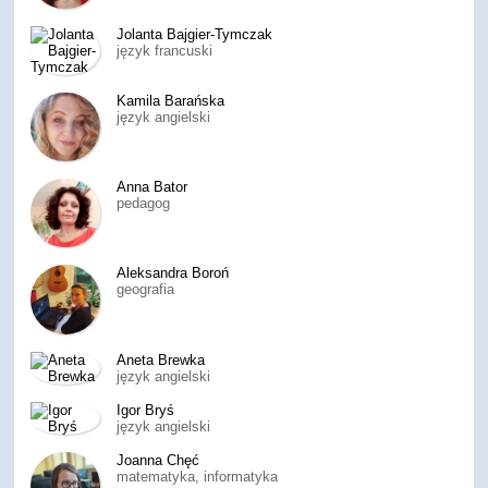
Jolanta Bajgier-Tymczak
język francuski
Kamila Barańska
język angielski
Anna Bator
pedagog
Aleksandra Boroń
geografia
Aneta Brewka
język angielski
Igor Bryś
język angielski
Joanna Chęć
matematyka, informatyka