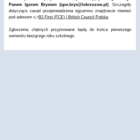
Panem Igorem Brysiem (igor.brys@lobrzozow.pl)
. Szczegóły
dotyczące zasad przeprowadzenia egzaminu znajdziecie również
pod adresem 👉
B2 First (FCE) | British Council Polska
Zgłoszenia chętnych przyjmowane będą do końca pierwszego
semestru bieżącego roku szkolnego.