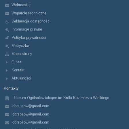
Webmaster
Wsparcie techniczne
Deklaracja dostępności
Informacje prawne
Polityka prywatności
Metryczka
Mapa strony
O nas
Kontakt
Aktualności
Kontakty
I Liceum Ogólnokształcące im.Króla Kazimierza Wielkiego
lobrzozow@gmail.com
lobrzozow@gmail.com
lobrzozow@gmail.com