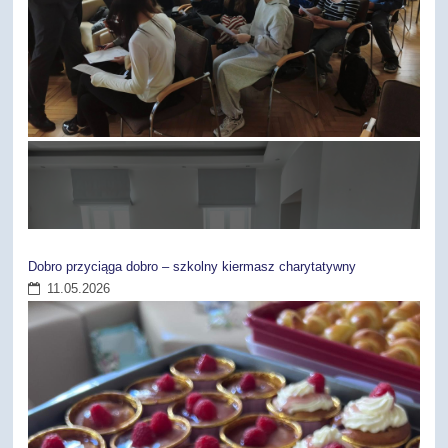
Dobro przyciąga dobro – szkolny kiermasz charytatywny
7
11.05.2026