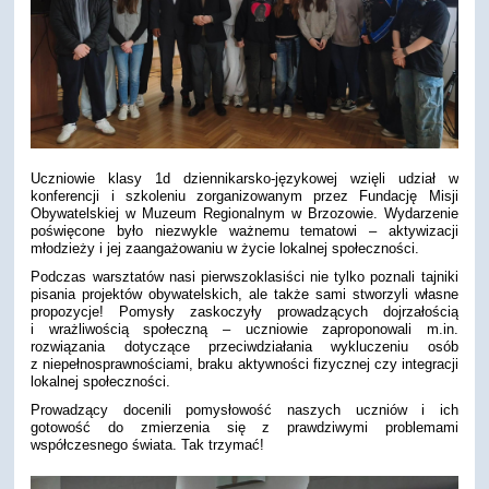
Uczniowie klasy 1d dziennikarsko-językowej wzięli udział w
konferencji i szkoleniu zorganizowanym przez Fundację Misji
Obywatelskiej w Muzeum Regionalnym w Brzozowie. Wydarzenie
poświęcone było niezwykle ważnemu tematowi – aktywizacji
młodzieży i jej zaangażowaniu w życie lokalnej społeczności.
Podczas warsztatów nasi pierwszoklasiści nie tylko poznali tajniki
pisania projektów obywatelskich, ale także sami stworzyli własne
propozycje! Pomysły zaskoczyły prowadzących dojrzałością
i wrażliwością społeczną – uczniowie zaproponowali m.in.
rozwiązania dotyczące przeciwdziałania wykluczeniu osób
z niepełnosprawnościami, braku aktywności fizycznej czy integracji
lokalnej społeczności.
Prowadzący docenili pomysłowość naszych uczniów i ich
gotowość do zmierzenia się z prawdziwymi problemami
współczesnego świata. Tak trzymać!