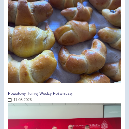
Powiatowy Turniej Wiedzy Pożarniczej
11.05.2026