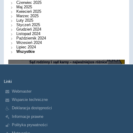
Czerwiec 2025
Maj 2025
Kwiecień 2025
Marzec 2025
Luty 2025
Styczeń 2025
Grudzień 2024
Listopad 2024
Październik 2024
Wrzesień 2024
Lipiec 2024
Wszystkie
Linki
Webmaster
Wsparcie techniczne
Deklaracja dostępności
4
Informacje prawne
Polityka prywatności