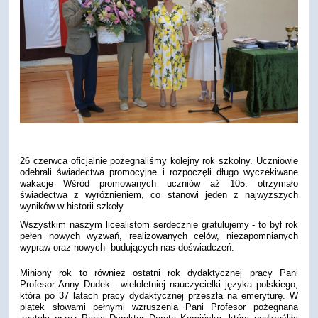
26 czerwca oficjalnie pożegnaliśmy kolejny rok szkolny. Uczniowie
odebrali świadectwa promocyjne i rozpoczęli długo wyczekiwane
wakacje Wśród promowanych uczniów aż 105. otrzymało
świadectwa z wyróżnieniem, co stanowi jeden z najwyższych
wyników w historii szkoły
Wszystkim naszym licealistom serdecznie gratulujemy - to był rok
pełen nowych wyzwań, realizowanych celów, niezapomnianych
wypraw oraz nowych- budujących nas doświadczeń.
Miniony rok to również ostatni rok dydaktycznej pracy Pani
Profesor Anny Dudek - wieloletniej nauczycielki języka polskiego,
która po 37 latach pracy dydaktycznej przeszła na emeryturę. W
piątek słowami pełnymi wzruszenia Pani Profesor pożegnana